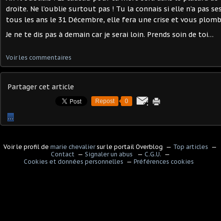
droite. Ne l’oublie surtout pas ! Tu la connais si elle n’a pas 
tous les ans le 31 Décembre, elle fera une crise et vous plomb
Je ne te dis pas à demain car je serai loin. Prends soin de toi…
Voir les commentaires
Partager cet article
Repost
0
…
Voir le profil de
marie chevalier
sur le portail Overblog
Top articles
Contact
Signaler un abus
C.G.U.
Cookies et données personnelles
Préférences cookies