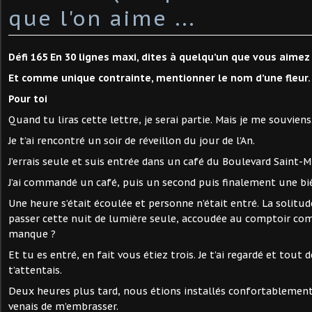
que l'on aime ...
Défi 165 En 30 lignes maxi, dites à quelqu’un que vous aimez
Et comme unique contrainte, mentionner le nom d’une fleur.
Pour toi
Quand tu liras cette lettre, je serai partie. Mais je me souvien
Je t’ai rencontré un soir de réveillon du jour de l’An.
J’errais seule et suis entrée dans un café du Boulevard Saint-M
J’ai commandé un café, puis un second puis finalement une biè
Une heure s’était écoulée et personne n’était entré. La solitude
passer cette nuit de lumière seule, accoudée au comptoir co
manque ?
Et tu es entré, en fait vous étiez trois. Je t’ai regardé et tout d
t’attentais.
Deux heures plus tard, nous étions installés confortablemen
venais de m’embrasser.