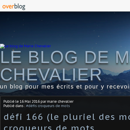
LE BLOG DE M
CHEVALIER
un blog pour mes écrits et pour y recevo
Publié le
16 Mai 2016
par marie chevalier
Publié dans :
#défis croqueurs de mots
défi 166 (le pluriel des m
croqueurs de mots