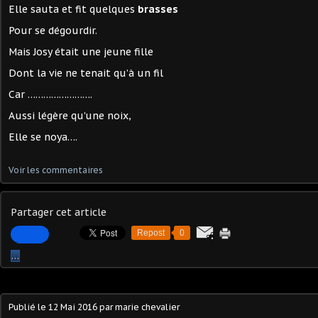
Elle sauta et fit quelques
brasses
Pour se dégourdir.
Mais Josy était une jeune fille
Dont la vie ne tenait qu’à un fil
Car …………………….
Aussi légère qu’une noix,
Elle se noya….
Voir les commentaires
Partager cet article
Repost
0
…
Publié le
12 Mai 2016
par marie chevalier