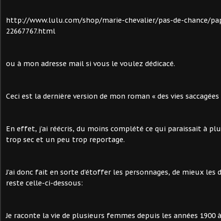
http://www.lulu.com/shop/marie-chevalier/pas-de-chance/pa
22667767.html
ou à mon adresse mail si vous le voulez dédicacé.
Ceci est la dernière version de mon roman « des vies saccagées 
En effet, j’ai réécris, du moins complété ce qui paraissait à p
trop sec et un peu trop reportage.
J’ai donc fait en sorte d’étoffer les personnages, de mieux les d
reste celle-ci-dessous:
Je raconte la vie de plusieurs femmes depuis les années 1900 à