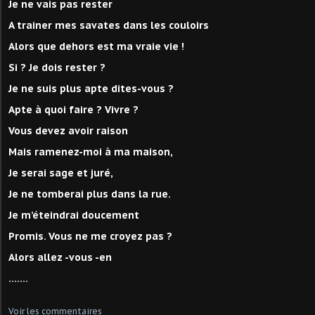
Je ne vais pas rester
A trainer mes savates dans les couloirs
Alors que dehors est ma vraie vie !
Si ? Je dois rester ?
Je ne suis plus apte dites-vous ?
Apte à quoi faire ? Vivre ?
Vous devez avoir raison
Mais ramenez-moi à ma maison,
Je serai sage et juré,
Je ne tomberai plus dans la rue.
Je m’éteindrai doucement
Promis. Vous ne me croyez pas ?
Alors allez -vous -en
…….
Voir les commentaires