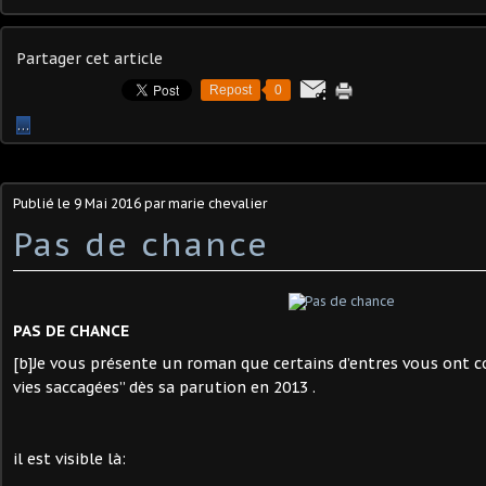
Partager cet article
Repost
0
…
Publié le
9 Mai 2016
par marie chevalier
Pas de chance
PAS DE CHANCE
[b]Je vous présente un roman que certains d’entres vous ont c
vies saccagées” dès sa parution en 2013 .
il est visible là: