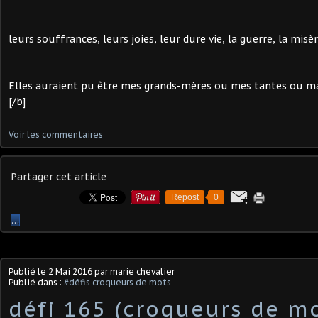
leurs souffrances, leurs joies, leur dure vie, la guerre, la misère
Elles auraient pu être mes grands-mères ou mes tantes ou m
[/b]
Voir les commentaires
Partager cet article
Repost
0
…
Publié le
2 Mai 2016
par marie chevalier
Publié dans :
#défis croqueurs de mots
défi 165 (croqueurs de mo