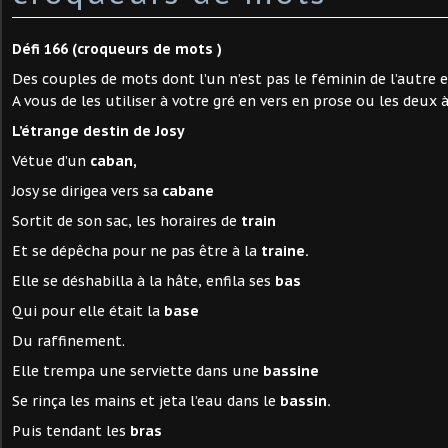
Défi 166 (croqueurs de mots )
Des couples de mots dont l’un n’est pas le féminin de l’autre et
A vous de les utiliser à votre gré en vers en prose ou les deux à
L’étrange destin de Josy
Vétue d’un
caban,
Josy se dirigea vers sa
cabane
Sortit de son sac, les horaires de
train
Et se dépêcha pour ne pas être à la
traine.
Elle se déshabilla à la hâte, enfila ses
bas
Qui pour elle était la
base
Du raffinement.
Elle trempa une serviette dans une
bassine
Se rinça les mains et jeta l’eau dans le
bassin.
Puis tendant les
bras