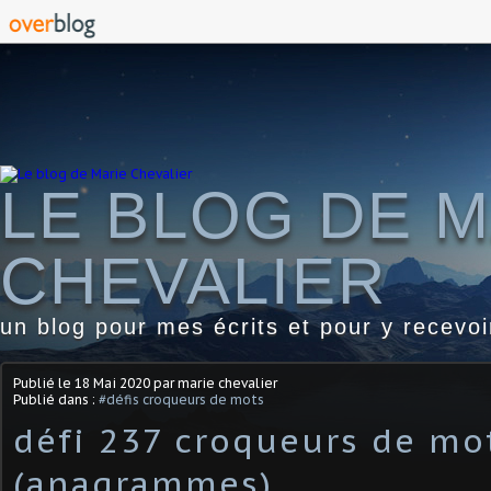
LE BLOG DE M
CHEVALIER
un blog pour mes écrits et pour y recevo
Publié le
18 Mai 2020
par marie chevalier
Publié dans :
#défis croqueurs de mots
défi 237 croqueurs de mo
(anagrammes)