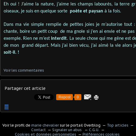
Eh oui ! J’aime la nature, j’aime les champs labourés, la terre gr
oiseaux, je suis en quelque sorte
poète et paysan
à la fois.
Dans ma vie simple remplie de petites joies je m’autorise tout :
chante, boire un petit coup de ma gnole si j’en ai envie et ne pas
exemple. Rien ne m’est
interdit
. La seule chose qui me gêne est d
de mon grand départ. Mais j’ai bien vécu, j’ai aimé la vie alors j
soit-il. !
Voir les commentaires
Partager cet article
Repost
0
…
Voir le profil de
marie chevalier
sur le portail Overblog
Top articles
Contact
Signaler un abus
C.G.U.
Cookies et données personnelles
Préférences cookies