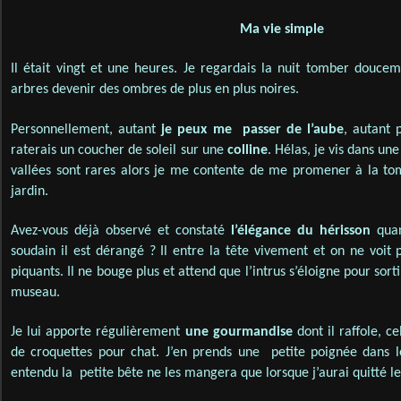
Ma vie simple
Il était vingt et une heures. Je regardais la nuit tomber doucem
arbres devenir des ombres de plus en plus noires.
Personnellement, autant
je peux me passer de l’aube
, autant 
raterais un coucher de soleil sur une
colline
. Hélas, je vis dans un
vallées sont rares alors je me contente de me promener à la t
jardin.
Avez-vous déjà observé et constaté
l’élégance du hérisson
quan
soudain il est dérangé ? Il entre la tête vivement et on ne voit 
piquants. Il ne bouge plus et attend que l’intrus s’éloigne pour sort
museau.
Je lui apporte régulièrement
une
gourmandise
dont il raffole, ce
de croquettes pour chat. J’en prends une petite poignée dans 
entendu la petite bête ne les mangera que lorsque j’aurai quitté le