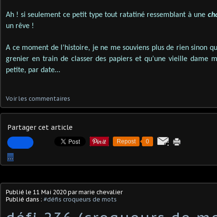
Ah ! si seulement ce petit type tout ratatiné ressemblant à une
ch
un rêve !
A ce moment de l’histoire, je ne me souviens plus de rien sinon q
grenier en train de classer des papiers et qu’une vieille dame m
petite, par date…
Voir les commentaires
Partager cet article
Repost
0
…
Publié le
11 Mai 2020
par marie chevalier
Publié dans :
#défis croqueurs de mots