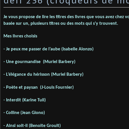
défi 236 (croqueurs de mo
Je vous propose de lire les titres des livres que vous avez chez v
basée sur un, plusieurs titres ou des mots qui s’y trouvent.
Mes livres choisis
- Je peux me passer de l’aube (Isabelle Alonzo)
- Une gourmandise (Muriel Barbery)
- L’élégance du hérisson (Muriel Barbery)
- Poète et paysan (J-Louis Fournier)
- Interdit (Karine Tuil)
- Colline (Jean Giono)
- Ainsi soit-il (Benoite Groult)