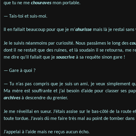
que tu ne me
chouraves
mon portable.
— Tais-toi et suis-moi.
Il en fallait beaucoup pour que je m’
ahurisse
mais là je restai sans 
Je le suivis néanmoins par curiosité. Nous passâmes le long des
cou
dont il ne restait que des ruines, et là soudain il se retourna, me 
me dire qu’il fallait que je
souscrive
à sa requête sinon gare !
— Gare à quoi ?
— Tu n’as pas compris que je suis un ami, je veux simplement qu
Ma mère est souffrante et j’ai besoin d’aide pour classer ses pap
archives
à descendre du grenier.
Je me réveillai en sueur. J’étais assise sur le bas-côté de la route 
toute tordue. J’avais dû me faire très mal au point de tomber dan
J’appelai à l’aide mais ne reçus aucun écho.