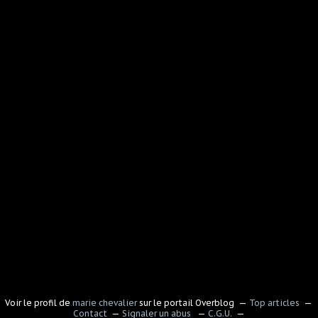
Voir le profil de
marie chevalier
sur le portail Overblog
Top articles
Contact
Signaler un abus
C.G.U.