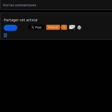
Voir les commentaires
Partager cet article
Repost
0
…