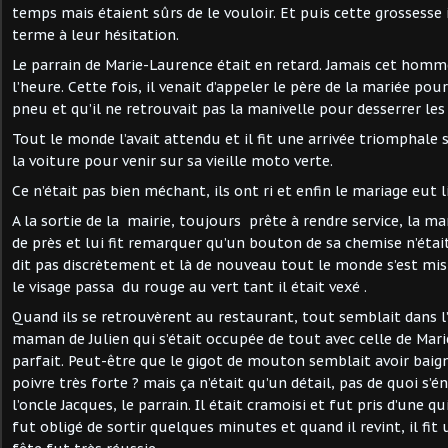
temps mais étaient sûrs de le vouloir. Et puis cette grossesse
terme à leur hésitation.
Le parrain de Marie-Laurence était en retard. Jamais cet homme 
l’heure. Cette fois, il venait d’appeler le père de la mariée pour
pneu et qu’il ne retrouvait pas la manivelle pour desserrer les
Tout le monde l’avait attendu et il fit une arrivée triomphale s
la voiture pour venir sur sa vieille moto verte.
Ce n’était pas bien méchant, ils ont ri et enfin le mariage eut l
A la sortie de la mairie, toujours prête à rendre service, la 
de près et lui fit remarquer qu’un bouton de sa chemise n’était
dit pas discrètement et là de nouveau tout le monde s’est mis 
le visage passa du rouge au vert tant il était vexé .
Quand ils se retrouvèrent au restaurant, tout semblait dans l’o
maman de Julien qui s’était occupée de tout avec celle de Mari
parfait. Peut-être que le gigot de mouton semblait avoir bai
poivre très forte ? mais ça n’était qu’un détail, pas de quoi s’
l’oncle Jacques, le parrain. Il était cramoisi et fut pris d’une q
fut obligé de sortir quelques minutes et quand il revint, il fit 