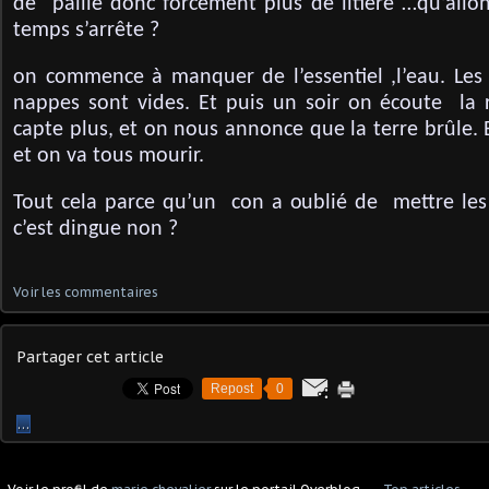
de paille donc forcément plus de litière …qu’allon
temps s’arrête ?
on commence à manquer de l’essentiel ,l’eau. Les 
nappes sont vides. Et puis un soir on écoute la r
capte plus, et on nous annonce que la terre brûle. 
et on va tous mourir.
Tout cela parce qu’un con a oublié de mettre les
c’est dingue non ?
Voir les commentaires
Partager cet article
Repost
0
…