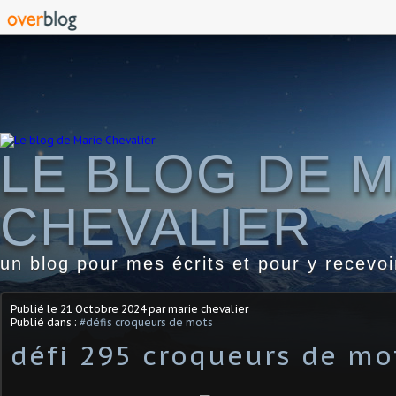
LE BLOG DE M
CHEVALIER
un blog pour mes écrits et pour y recevo
Publié le
21 Octobre 2024
par marie chevalier
Publié dans :
#défis croqueurs de mots
défi 295 croqueurs de mo