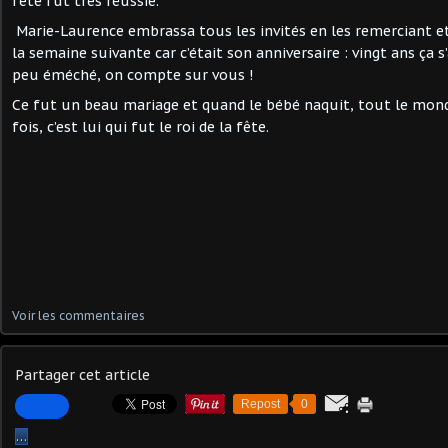
fête fut très réussie.
Marie-Laurence embrassa tous les invités en les remerciant e
la semaine suivante car c’était son anniversaire : vingt ans ça s
peu éméché, on compte sur vous !
Ce fut un beau mariage et quand le bébé naquit, tout le mond
fois, c’est lui qui fut le roi de la fête.
Voir les commentaires
Partager cet article
Repost
0
…