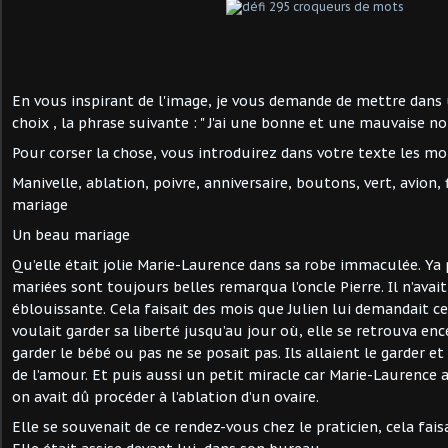
En vous inspirant de l'image, je vous demande de mettre dans
choix , la phrase suivante : " J'ai une bonne et une mauvaise nouv
Pour corser la chose, vous introduirez dans votre texte les mot
Manivelle, ablation, poivre, anniversaire, boutons, vert, avion, 
mariage
Un beau mariage
Qu’elle était jolie Marie-Laurence dans sa robe immaculée. Ya p
mariées sont toujours belles remarqua l’oncle Pierre. Il n’avait 
éblouissante. Cela faisait des mois que Julien lui demandait c
voulait garder sa liberté jusqu’au jour où, elle se retrouva enc
garder le bébé ou pas ne se posait pas. Ils allaient le garder et 
de l’amour. Et puis aussi un petit miracle car Marie-Laurence a
on avait dû procéder à l’ablation d’un ovaire.
Elle se souvenait de ce rendez-vous chez le praticien, cela fais