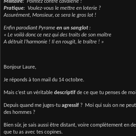
Militaire
: Pointez contre cavalerie !
Pratique
: Voulez-vous le mettre en loterie ?
Assurément, Monsieur, ce sera le gros lot !
Enfin parodiant Pyrame
en un sanglot
:
« Le voilà donc ce nez qui des traits de son maître
A détruit l’harmonie ! Il en rougit, le traître ! »
Bonjour Laure,
Je réponds à ton mail du 14 octobre.
Mais c’est un véritable
descriptif
de ce que tu penses de moi
Depuis quand me juges-tu
agressif
? Moi qui suis on ne peut
des hommes ?
Bien sûr, je sais aussi être distant, voire complètement en d
que tu as avec tes copines.