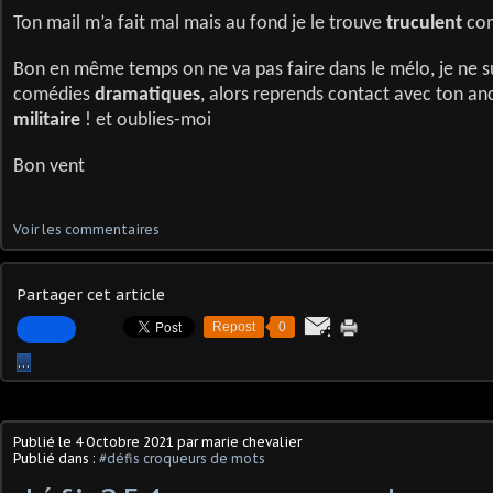
Ton mail m’a fait mal mais au fond je le trouve
truculent
com
Bon en même temps on ne va pas faire dans le mélo, je ne s
comédies
dramatiques
, alors reprends contact avec ton anc
militaire
! et oublies-moi
Bon vent
Voir les commentaires
Partager cet article
Repost
0
…
Publié le
4 Octobre 2021
par marie chevalier
Publié dans :
#défis croqueurs de mots