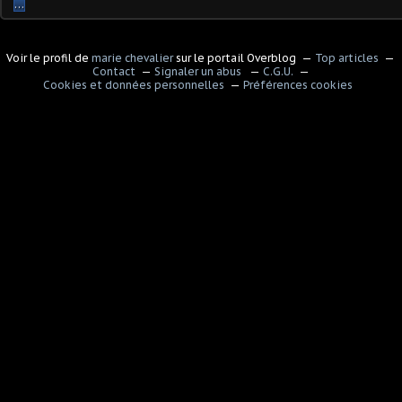
…
Voir le profil de
marie chevalier
sur le portail Overblog
Top articles
Contact
Signaler un abus
C.G.U.
Cookies et données personnelles
Préférences cookies