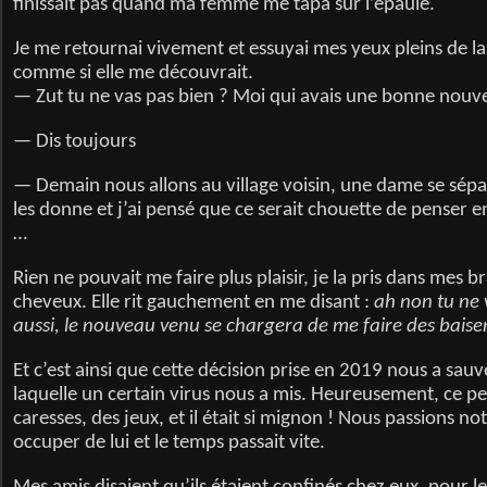
finissait pas quand ma femme me tapa sur l’épaule.
Je me retournai vivement et essuyai mes yeux pleins de l
comme si elle me découvrait.
— Zut tu ne vas pas bien ? Moi qui avais une bonne nouve
— Dis toujours
— Demain nous allons au village voisin, une dame se sépar
les donne et j’ai pensé que ce serait chouette de penser 
…
Rien ne pouvait me faire plus plaisir, je la pris dans mes br
cheveux. Elle rit gauchement en me disant :
ah non tu ne 
aussi, le nouveau venu se chargera de me faire des baiser
Et c’est ainsi que cette décision prise en 2019 nous a sau
laquelle un certain virus nous a mis. Heureusement, ce pe
caresses, des jeux, et il était si mignon ! Nous passions n
occuper de lui et le temps passait vite.