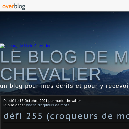
LE BLOG DE M
CHEVALIER
un blog pour mes écrits et pour y recevo
Publié le
18 Octobre 2021
par marie chevalier
Publié dans :
#défis croqueurs de mots
défi 255 (croqueurs de mo