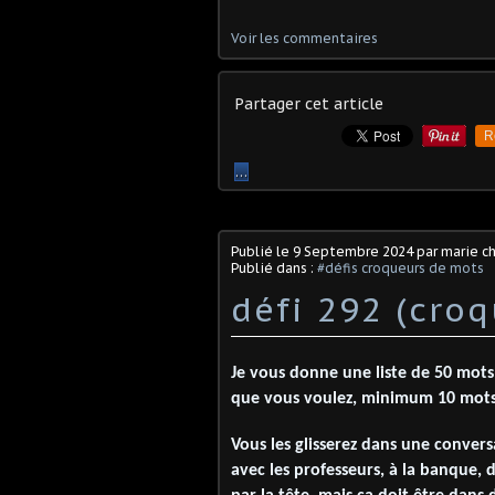
Voir les commentaires
Partager cet article
R
…
Publié le
9 Septembre 2024
par marie ch
Publié dans :
#défis croqueurs de mots
défi 292 (cro
Je vous donne une liste de 50 mots
que vous voulez, minimum 10 mots
Vous les glisserez dans une convers
avec les professeurs, à la banque, d