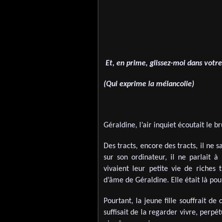
Et, en prime, glissez-moi dans votr
(Qui exprime la mélancolie)
Géraldine, l’air inquiet écoutait le 
Des tracts, encore des tracts, il ne 
sur son ordinateur, il ne parlait à
vivaient leur petite vie de riches
d’âme de Géraldine. Elle était là pour
Pourtant, la jeune fille souffrait de c
suffisait de la regarder vivre, perp