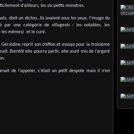
ficilement d’ailleurs, les six petits monstres.
hats, dixit un dicton…Ils avaient sous les yeux, l’image du
ié par une catégorie de villageois : les notables, les
t les mêmes) et le curé.
 Géraldine reprit son chiffon et essuya pour la troisième
mait. Bientôt elle pourra partir, elle avait mis de l’argent
on.
nait de l’appeler, c’était un petit despote mais il n’en