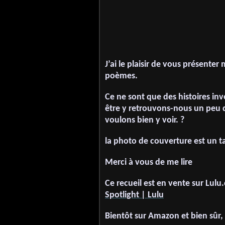
J’ai le plaisir de vous présente
poèmes.
Ce ne sont que des histoires in
être y retrouvons-nous un peu d
voulons bien y voir. ?
la photo de couverture est un 
Merci à vous de me lire
Ce recueil est en vente sur Lu
Spotlight | Lulu
Bientôt sur Amazon et bien sûr,