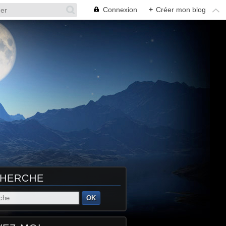
Connexion
+
Créer mon blog
HERCHE
OK