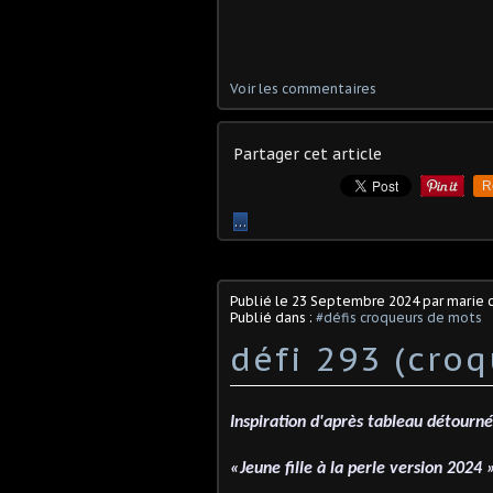
Voir les commentaires
Partager cet article
R
…
Publié le
23 Septembre 2024
par marie 
Publié dans :
#défis croqueurs de mots
défi 293 (cro
Inspiration d'après tableau détourné
«Jeune fille à la perle version 2024 