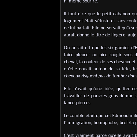
ni même sourire.
Il faut dire que le petit cabanon q
logement était vétuste et sans conf
ne lui parlait. Elle ne servait qu’à su
aurait donné le titre de lingère, auj
On aurait dit que les six gamins d’
faire pleurer ou pire rougir sous
cheval, la couleur de ses cheveux et 
qu’elle nouait autour de sa tête, les
cheveux risquent pas de tomber dans
Elle n’avait qu’une idée, quitter c
travailler de pauvres gens démunis
lance-pierres.
Le comble était que cet Edmond milit
l’immigration, homophobe, bref :la p
C’est vraiment parce qu’elle avait b