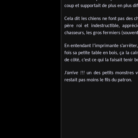
coup et supportait de plus en plus dif
Cela dit les chiens ne font pas des c
père roi et indestructible, appréc
chasseurs, les gros fermiers (souven
En entendant l’imprimante s’arrêter,
fois sa petite table en bois, ça la cal
de côté, c’est ce qui la faisait tenir b
J’arrive !!!
un des petits monstres ve
restait pas moins le fils du patron.