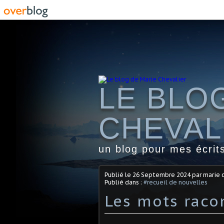
LE BLO
CHEVAL
un blog pour mes écrit
Publié le
26 Septembre 2024
par marie 
Publié dans :
#recueil de nouvelles
Les mots raco