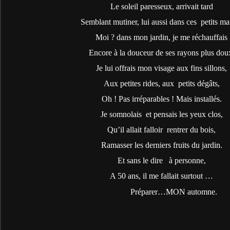
Le soleil paresseux, arrivait tard
Semblant mutiner, lui aussi dans ces
petits ma
Moi ? dans mon jardin, je me réchauffais
Encore à la douceur de ses rayons plus dou
Je lui offrais mon visage aux fins sillons,
Aux petites rides, aux
petits dégâts,
Oh ! Pas irréparables ! Mais installés.
Je somnolais
et pensais les yeux clos,
Qu’il allait falloir
rentrer du bois,
Ramasser les derniers fruits du jardin.
Et sans le dire
à personne,
A 50 ans, il me fallait surtout …
Préparer…MON automne.