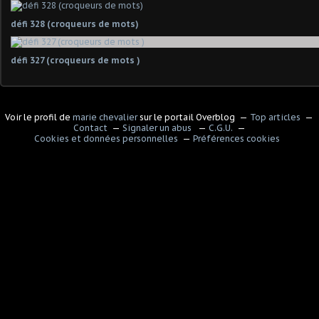
défi 328 (croqueurs de mots)
défi 327 (croqueurs de mots )
Voir le profil de
marie chevalier
sur le portail Overblog
Top articles
Contact
Signaler un abus
C.G.U.
Cookies et données personnelles
Préférences cookies