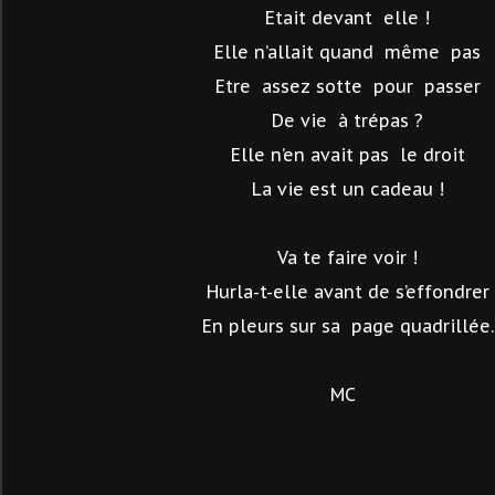
Etait devant
elle !
Elle n’allait quand
même
pas
Etre
assez sotte
pour
passer
De vie
à trépas ?
Elle n’en avait pas
le droit
La vie est un cadeau !
Va te faire voir !
Hurla-t-elle avant de s’effondrer
En pleurs sur sa
page quadrillée.
MC