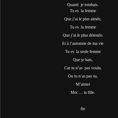
Quand
je tombais.
Tu es
la femme
Que j’ai le plus aimée,
Tu es
la femme
Que j’ai le plus détestée.
Et à l’automne de ma vie
Tu es
la seule femme
Que je hais,
Car tu n’as
pas voulu,
Ou tu n’as pas su,
M’aimer
Moi … ta fille.
fin