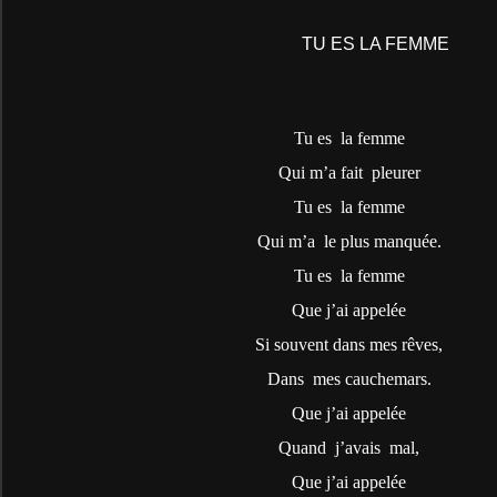
TU ES LA FEMME
Tu es
la femme
Qui m’a fait
pleurer
Tu es
la femme
Qui m’a
le plus manquée.
Tu es
la femme
Que j’ai appelée
Si souvent dans mes rêves,
Dans
mes cauchemars.
Que j’ai appelée
Quand
j’avais
mal,
Que j’ai appelée