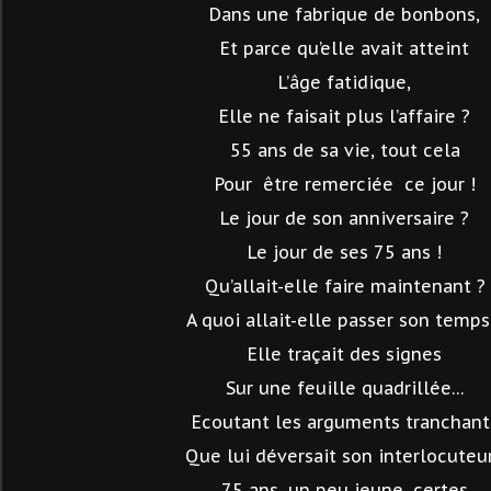
Dans une fabrique de bonbons,
Et parce qu’elle avait atteint
L’âge fatidique,
Elle ne faisait plus l’affaire ?
55 ans de sa vie, tout cela
Pour
être remerciée
ce jour !
Le jour de son anniversaire ?
Le jour de ses 75 ans !
Qu’allait-elle faire maintenant ?
A quoi allait-elle passer son temps
Elle traçait des signes
Sur une feuille quadrillée…
Ecoutant les arguments tranchant
Que lui déversait son interlocuteur
75 ans, un peu jeune, certes