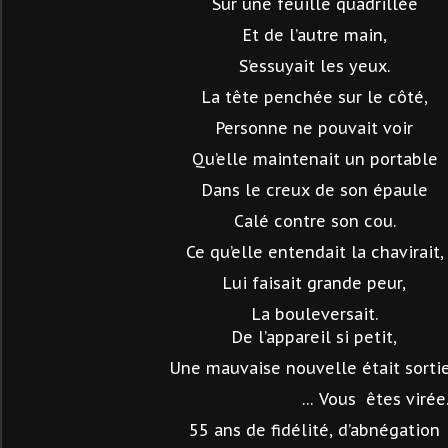
Sur une feuille quadrillée
Et de l’autre main,
S’essuyait les yeux.
La tête penchée sur le côté,
Personne ne pouvait voir
Qu’elle maintenait un portable
Dans le creux de son épaule
Calé contre son cou.
Ce qu’elle entendait la chavirait,
Lui faisait grande peur,
La bouleversait.
De l’appareil si petit,
Une mauvaise nouvelle était sortie
… Vous
êtes virée
55 ans de fidélité, d’abnégation