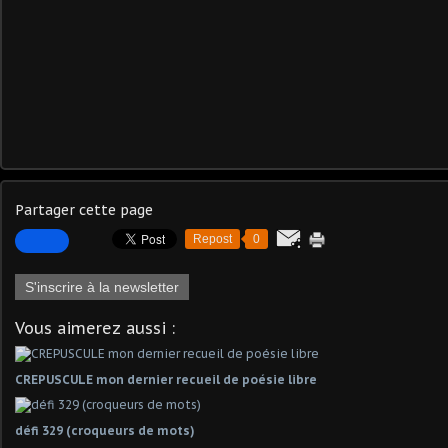
Partager cette page
Repost
0
S'inscrire à la newsletter
Vous aimerez aussi :
CREPUSCULE mon dernier recueil de poésie libre
défi 329 (croqueurs de mots)