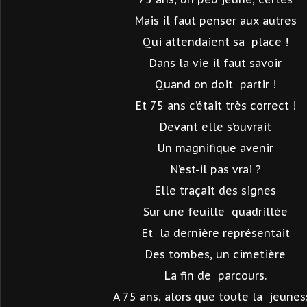
Mais il faut penser aux autres
Qui attendaient sa
place !
Dans la vie il faut savoir
Quand on doit
partir !
Et 75 ans c’était très correct !
Devant elle s’ouvrait
Un magnifique avenir
N’est-il pas vrai ?
Elle traçait des signes
Sur une feuille
quadrillée
Et
la dernière représentait
Des tombes, un cimetière
La fin de
parcours.
A 75 ans, alors que toute la
jeunes