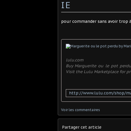
IE
pour commander sans avoir trop à c
lulu.com
Buy Marguerite ou le pot perdu 
Visit the Lulu Marketplace for pr
Voir les commentaires
Partager cet article