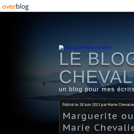
LE BLO
CHEVAL
un blog pour mes écrit
Publié le
28 Juin 2015
par Marie Chevalie
Marguerite ou
Marie Chevali