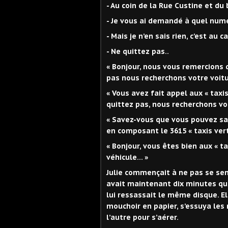
- Au coin de la Rue Custine et du 
- Je vous ai demandé à quel num
- Mais je n’en sais rien, c’est au 
- Ne quittez pas..
« Bonjour, nous vous remercions 
pas nous recherchons votre voitu
« Vous avez fait appel aux « taxi
quittez pas, nous recherchons vo
« Savez-vous que vous pouvez savo
en composant le 3615 « taxis vert
« Bonjour, vous êtes bien aux « t
véhicule… »
Julie commençait à ne pas se sent
avait maintenant dix minutes qu’e
lui ressassait le même disque. El
mouchoir en papier, s’essuya les
l’autre pour s’aérer.