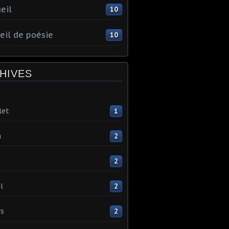
eil
10
eil de poésie
10
HIVES
let
1
n
2
2
l
2
s
2