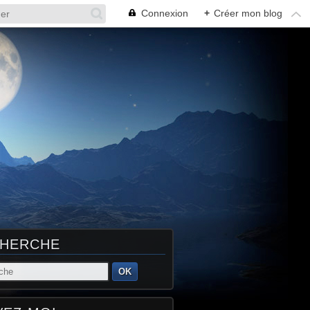
Connexion
+
Créer mon blog
HERCHE
OK