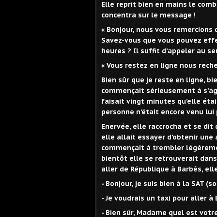
Elle reprit bien en mains le com
concentra sur le message !
« Bonjour, nous vous remercions 
Savez-vous que vous pouvez effe
heures ? Il suffit d’appeler au s
« Vous restez en ligne nous rech
Bien sûr que je reste en ligne, bie
commençait sérieusement à s’agit
faisait vingt minutes qu’elle éta
personne n’était encore venu lui 
Enervée, elle raccrocha et se dit
elle allait essayer d’obtenir une
commençait à trembler légèrement
bientôt elle se retrouverait dans
aller de République à Barbès, ell
- Bonjour, je suis bien à la SAT (s
- Je voudrais un taxi pour aller 
- Bien sûr, Madame quel est vot