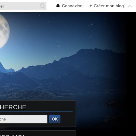
Connexion
+
Créer mon blog
HERCHE
OK