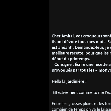
Cher Amiral, vos croqueurs sont
ils ont dévoré tous mes mots. S
est anéanti. Demandez-leur, je
meilleure recette, pour que les 
début du printemps.
Consigne
:
Écrire une recette s
provoqu
és par tous les
« motiv
Hello la jardinière !
Effectivement comme tu me l’écris
Entre les grosses pluies et les fo
combien de temps on va le laiss