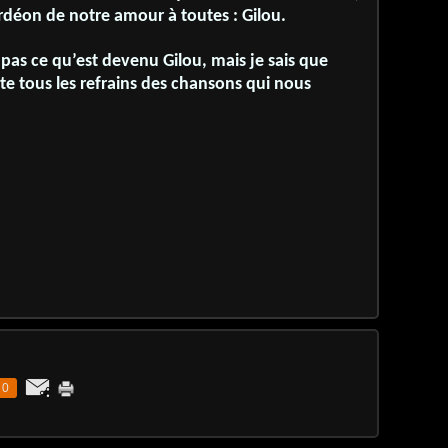
ordéon de notre amour à toutes : Gilou.
 pas ce qu’est devenu Gilou, mais je sais que
tête tous les refrains des chansons qui nous
0