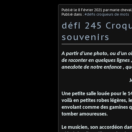
Publié le
8 Février 2021
par marie cheval
Publié dans :
#défis croqueurs de mots
défi 245 Croq
souvenirs
A partir d’une photo, ou d’un o
de raconter en quelques lignes ,
anecdote de notre enfance , que
J
Une petite salle louée pour le 14
voilà en petites robes légères, l
envolant comme des gamines que 
tomber amoureuses.
Le musicien, son accordéon dans