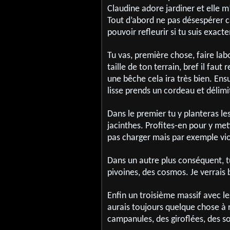
Claudine adore jardiner et elle m
Tout d’abord ne pas désespérer ca
pouvoir refleurir si tu suis exact
Tu vas, première chose, faire lab
taille de ton terrain, bref il fa
une bêche cela ira très bien. Ensu
lisse prends un cordeau et délimi
Dans le premier tu y planteras le
jacinthes. Profites-en pour y met
pas charger mais par exemple vio
Dans un autre plus conséquent, tu
pivoines, des cosmos. Je verrais 
Enfin un troisième massif avec les
aurais toujours quelque chose à r
campanules, des giroflées, des so