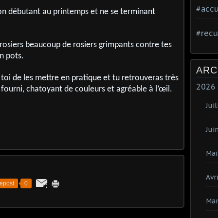
#accu
on débutant au printemps et ne se terminant
#recu
s rosiers beaucoup de rosiers grimpants contre tes
n pots.
ARC
 toi de les mettre en pratique et tu retrouveras très
2026
 fourni, chatoyant de couleurs et agréable à l’œil.
Juil
Jui
Mai
Avri
epost
0
Mar