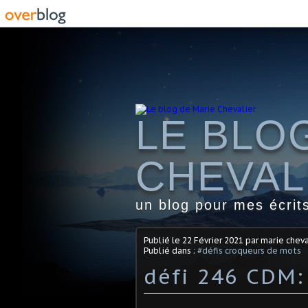
LE BLO
CHEVAL
un blog pour mes écrit
Publié le
22 Février 2021
par marie cheva
Publié dans :
#défis croqueurs de mots
défi 246 CDM: