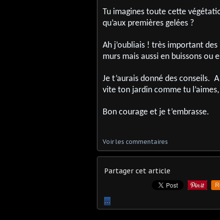
Tu imagines toute cette végétati
qu’aux premières gelées ?
Ah j’oubliais ! très important de
murs mais aussi en buissons ou e
Je t’aurais donné des conseils. A
vite ton jardin comme tu l’aimes,
Bon courage et je t’embrasse.
Voir les commentaires
Partager cet article
R
…