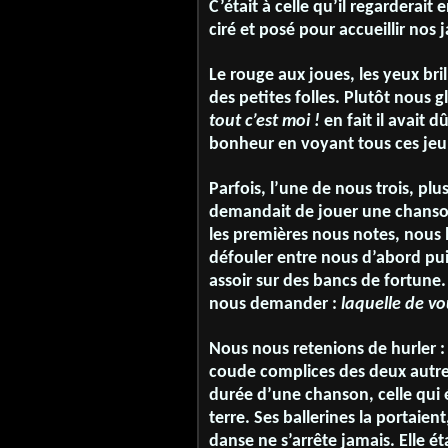
C’était à celle qu’il regarderai
ciré et posé pour accueillir nos
Le rouge aux joues, les yeux bri
des petites folles. Plutôt nous g
tout c’est moi !
en fait il avait 
bonheur en voyant tous ces jeun
Parfois, l’une de nous trois, plus
demandait de jouer une chanson
les premières nous notes, nous 
défouler entre nous d’abord puis
assoir sur des bancs de fortune
nous demander :
laquelle de vo
Nous nous retenions de hurler :
coude complices des deux autres
durée d’une chanson, celle qui ét
terre. Ses ballerines la portaient
danse ne s’arrête jamais. Elle éta