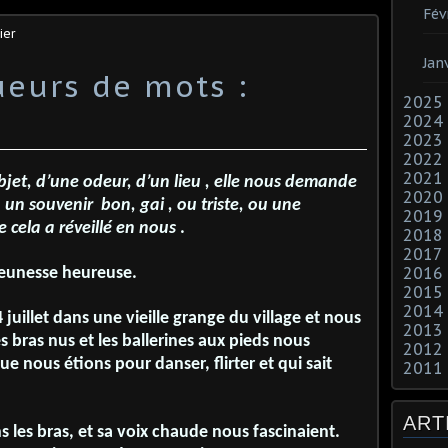
Fév
ier
Jan
ueurs de mots :
2025
2024
2023
2022
2021
bjet, d’une odeur, d’un lieu , elle nous demande
2020
 un souvenir bon, gai , ou triste, ou une
2019
 cela a réveillé en nous
.
2018
2017
2016
eunesse heureuse.
2015
2014
 juillet dans une vieille grange du village et nous
2013
es bras nus et les ballerines aux pieds nous
2012
nous étions pour danser, flirter et qui sait
2011
ART
 les bras, et sa voix chaude nous fascinaient.