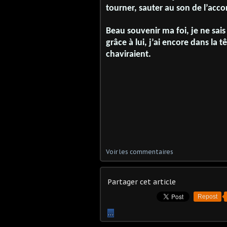
tourner, sauter au son de l’acc
Beau souvenir ma foi, je ne sais
grâce à lui, j’ai encore dans la 
chaviraient.
Voir les commentaires
Partager cet article
Repost
…