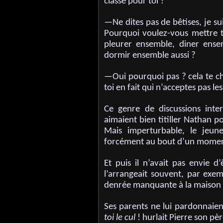
classe pour toi ?
—Ne dites pas de bêtises, je sui
Pourquoi voulez-vous mettre 
pleurer ensemble, diner ens
dormir ensemble aussi ?
—Oui pourquoi pas ? cela te cho
toi en fait qui n’acceptes pas le
Ce genre de discussions inter
aimaient bien titiller Nathan po
Mais imperturbable, le jeu
forcément au bout d’un moment
Et puis il n’avait pas envie 
l’arrangeait souvent, par exem
denrée manquante à la maison 
Ses parents ne lui pardonnaien
toi le cul
! hurlait Pierre son pè