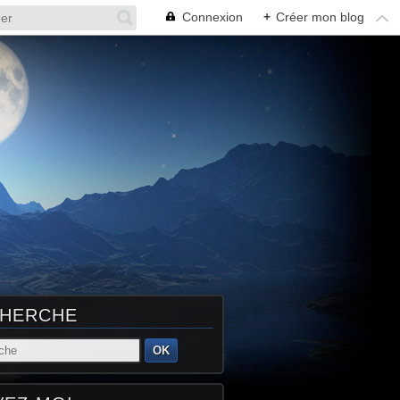
Connexion
+
Créer mon blog
HERCHE
OK