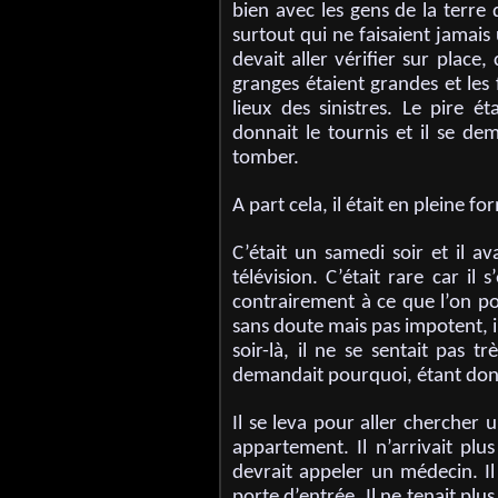
bien avec les gens de la terre
surtout qui ne faisaient jamais
devait aller vérifier sur place, 
granges étaient grandes et les
lieux des sinistres. Le pire 
donnait le tournis et il se dem
tomber.
A part cela, il était en pleine 
C’était un samedi soir et il 
télévision. C’était rare car il
contrairement à ce que l’on pour
sans doute mais pas impotent, il
soir-là, il ne se sentait pas t
demandait pourquoi, étant donné 
Il se leva pour aller chercher 
appartement. Il n’arrivait plus 
devrait appeler un médecin. Il
porte d’entrée. Il ne tenait plus 