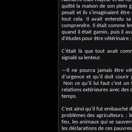
quitté la maison de son plein 
pesait et ils s’imaginaient êtr
tout cela. Il avait entendu s
comprendre. Il était comme les 
quand il était gamin, puis il av
d’études pour être vétérinaire ;
C’était là que tout avait com
signalé sa lenteur.
—Il ne pourra jamais être vé
d’urgence et qu’il doit courir
Non ce qu’il lui faut c’est un
relations extérieures avec des cl
temps.
C’est ainsi qu’il fut embauché
problèmes des agriculteurs. : 
feu, les animaux qui se sauven
les déclarations de ces pauvres 