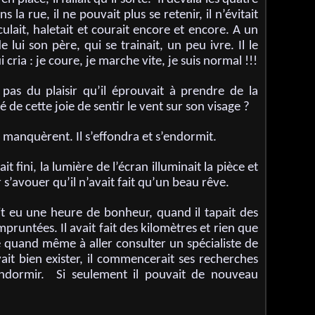
la rue, il ne pouvait plus se retenir, il n’évitait
ulait, haletait et courait encore et encore. A un
 lui son père, qui se trainait, un peu ivre. Il le
 cria : je coure, je marche vite, je suis normal !!!
it pas du plaisir qu’il éprouvait à prendre de la
vé de cette joie de sentir le vent sur son visage ?
ui manquèrent. Il s’effondra et s’endormit.
it fini, la lumière de l’écran illuminait la pièce et
r s’avouer qu’il n’avait fait qu’un beau rêve.
avait eu une heure de bonheur, quand il tapait des
mpruntées. Il avait fait des kilomètres et rien que
e quand même à aller consulter un spécialiste de
vait bien exister, il commencerait ses recherches
rendormir. Si seulement il pouvait de nouveau