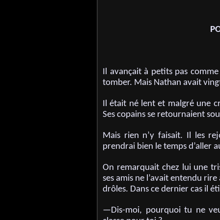
PO
Il avançait à petits pas comm
tomber. Mais Nathan avait ving
Il était né lent et malgré une 
Ses copains se retournaient souv
Mais rien n’y faisait. Il les r
prendrai bien le temps d’aller a
On remarquait chez lui une tr
ses amis ne l’avait entendu rire
drôles. Dans ce dernier cas il ét
—Dis-moi, pourquoi tu ne veu