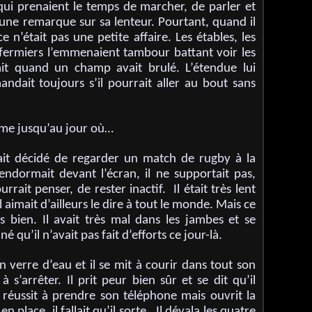
 qui prenaient le temps de marcher, de parler et
 une remarque sur sa lenteur. Pourtant, quand il
ce n’était pas une petite affaire. Les étables, les
 fermiers l’emmenaient tambour battant voir les
était quand un champ avait brulé. L’étendue lui
andait toujours s’il pourrait aller au bout sans
forme jusqu’au jour où…
avait décidé de regarder un match de rugby à la
 s’endormait devant l’écran, il ne supportait pas,
rait penser, de rester inactif. Il était très lent
 aimait d’ailleurs le dire à tout le monde. Mais ce
rès bien. Il avait très mal dans les jambes et se
qu’il n’avait pas fait d’efforts ce jour-là.
un verre d’eau et il se mit à courir dans tout son
à s’arrêter. Il prit peur bien sûr et se dit qu’il
 réussit à prendre son téléphone mais ouvrit la
en place, il fallait qu’il sorte. Il dévala les quatre