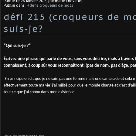
Publié le
28 Janvier 2019
par marie chevalier
Publié dans :
#défis croqueurs de mots
défi 215 (croqueurs de mo
suis-je?
“Qui suis-je ?”
Écrivez une phrase qui parle de vous, sans vous décrire, mais à travers 
connaissent, à coup sûr vous reconnaîtront, (pas de nom, pas d’âge, pa
En principe on dit que je ne suis pas une femme mais une camarade et cela me
effectivement toute ma vie j’ai milité pour que le monde change et c’est d’aill
tout ce que j’ai connu dans mon existence.