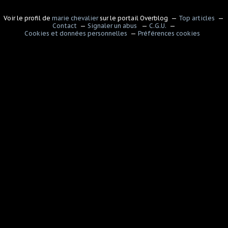
Voir le profil de
marie chevalier
sur le portail Overblog
Top articles
Contact
Signaler un abus
C.G.U.
Cookies et données personnelles
Préférences cookies