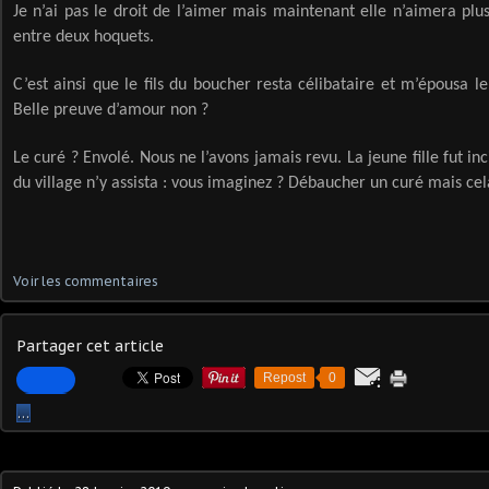
Je n’ai pas le droit de l’aimer mais maintenant elle n’aimera pl
entre deux hoquets.
C’est ainsi que le fils du boucher resta célibataire et m’épousa l
Belle preuve d’amour non ?
Le curé ? Envolé. Nous ne l’avons jamais revu. La jeune fille fut inc
du village n’y assista : vous imaginez ? Débaucher un curé mais cel
Voir les commentaires
Partager cet article
Repost
0
…