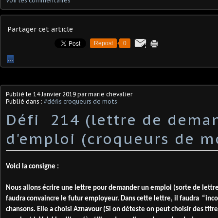
Voir les commentaires
Partager cet article
Repost
0
…
Publié le
14 Janvier 2019
par marie chevalier
Publié dans :
#défis croqueurs de mots
Défi 214 (lettre de dema
d'emploi (croqueurs de m
Voici la consigne :
Nous allons écrire une lettre pour demander un emploi (sorte de lett
faudra convaincre le futur employeur. Dans cette lettre, il faudra “inco
chansons. Elle a choisi Aznavour (Si on déteste on peut choisir des titr