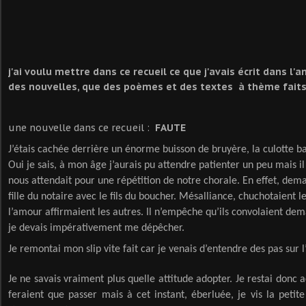
j'ai voulu mettre dans ce recueil ce que j'avais écrit dans l'
des nouvelles, que des poèmes et des textes à thème fai
une nouvelle dans ce recueil :
FAUTE
J’étais cachée derrière un énorme buisson de bruyère, la culotte bais
Oui je sais, à mon âge j’aurais pu attendre patienter un peu mais il
nous attendait pour une répétition de notre chorale. En effet, dema
fille du notaire avec le fils du boucher. Mésalliance, chuchotaient 
l’amour affirmaient les autres. Il n’empêche qu’ils convolaient de
je devais impérativement me dépêcher.
Je remontai mon slip vite fait car je venais d’entendre des pas sur l
Je ne savais vraiment plus quelle attitude adopter. Je restai donc 
feraient que passer mais à cet instant, éberluée, je vis la petit