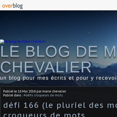
LE BLOG DE M
CHEVALIER
un blog pour mes écrits et pour y recevo
Publié le
16 Mai 2016
par marie chevalier
Publié dans :
#défis croqueurs de mots
défi 166 (le pluriel des m
croqueurs de mots