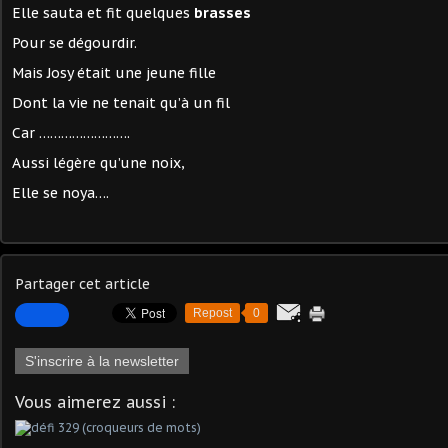
Elle sauta et fit quelques
brasses
Pour se dégourdir.
Mais Josy était une jeune fille
Dont la vie ne tenait qu’à un fil
Car …………………….
Aussi légère qu’une noix,
Elle se noya….
Partager cet article
Repost
0
S'inscrire à la newsletter
Vous aimerez aussi :