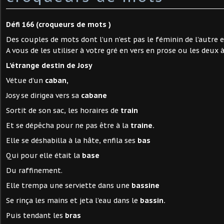
Défi 166 (croqueurs de mots )
Des couples de mots dont l’un n’est pas le féminin de l’autre et
A vous de les utiliser à votre gré en vers en prose ou les deux à
L’étrange destin de Josy
Vétue d’un
caban,
Josy se dirigea vers sa
cabane
Sortit de son sac, les horaires de
train
Et se dépêcha pour ne pas être à la
traine.
Elle se déshabilla à la hâte, enfila ses
bas
Qui pour elle était la
base
Du raffinement.
Elle trempa une serviette dans une
bassine
Se rinça les mains et jeta l’eau dans le
bassin.
Puis tendant les
bras