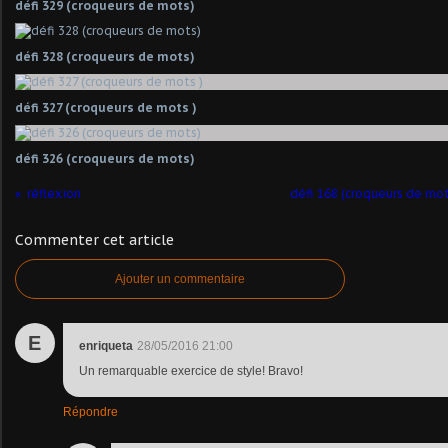
défi 329 (croqueurs de mots)
défi 328 (croqueurs de mots)
défi 327 (croqueurs de mots )
défi 326 (croqueurs de mots)
réflexion
défi 168 (croqueurs de mot
Commenter cet article
Ajouter un commentaire
E
enriqueta
28/05/2016 21:00
Un remarquable exercice de style! Bravo!
Répondre