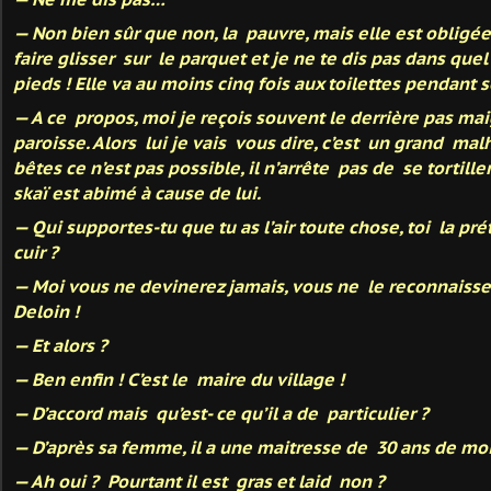
— Non bien sûr que non, la pauvre, mais elle est oblig
faire glisser sur le parquet et je ne te dis pas dans qu
pieds ! Elle va au moins cinq fois aux toilettes pendant s
— A ce propos, moi je reçois souvent le derrière pas mai
paroisse. Alors lui je vais vous dire, c’est un grand malhe
bêtes ce n’est pas possible, il n’arrête pas de se tortill
skaï est abimé à cause de lui.
— Qui supportes-tu que tu as l’air toute chose, toi la pr
cuir ?
— Moi vous ne devinerez jamais, vous ne le reconnaisse
Deloin !
— Et alors ?
— Ben enfin ! C’est le maire du village !
— D’accord mais qu’est- ce qu’il a de particulier ?
— D’après sa femme, il a une maitresse de 30 ans de moi
— Ah oui ? Pourtant il est gras et laid non ?