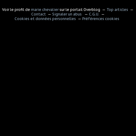
Voir le profil de
marie chevalier
sur le portail Overblog
Top articles
Contact
Signaler un abus
C.G.U.
Cookies et données personnelles
Préférences cookies