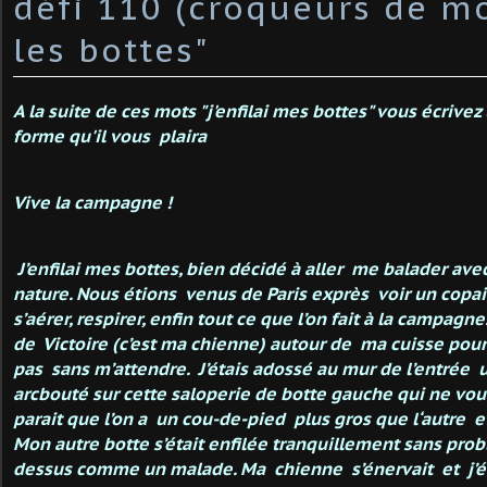
défi 110 (croqueurs de mo
les bottes"
A la suite de ces mots "j'enfilai mes bottes" vous écrivez
forme qu'il vous plaira
Vive la campagne !
J’enfilai mes bottes, bien décidé à aller me balader av
nature. Nous étions venus de Paris exprès voir un copa
s’aérer, respirer, enfin tout ce que l’on fait à la campagne
de Victoire (c’est ma chienne) autour de ma cuisse pour
pas sans m’attendre. J’étais adossé au mur de l’entrée 
arcbouté sur cette saloperie de botte gauche qui ne voula
parait que l’on a un cou-de-pied plus gros que l‘autre e
Mon autre botte s’était enfilée tranquillement sans probl
dessus comme un malade. Ma chienne s’énervait et j’ét