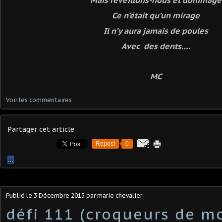
Ce n’était qu’un mirage
Il n’y aura jamais de poules
Avec des dents….
MC
Voir les commentaires
Partager cet article
Repost
0
…
Publié le
3 Décembre 2013
par marie chevalier
défi 111 (croqueurs de mo