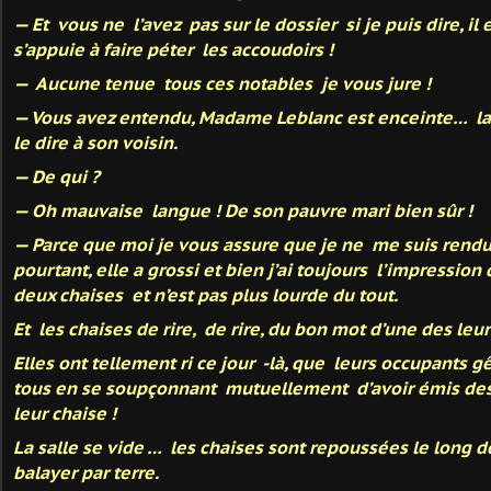
— Et vous ne l’avez pas sur le dossier si je puis dire, il e
s’appuie à faire péter les accoudoirs !
— Aucune tenue tous ces notables je vous jure !
— Vous avez entendu, Madame Leblanc est enceinte… la
le dire à son voisin.
— De qui ?
— Oh mauvaise langue ! De son pauvre mari bien sûr !
— Parce que moi je vous assure que je ne me suis rend
pourtant, elle a grossi et bien j’ai toujours l’impression
deux chaises et n’est pas plus lourde du tout.
Et les chaises de rire, de rire, du bon mot d’une des leu
Elles ont tellement ri ce jour -là, que leurs occupants 
tous en se soupçonnant mutuellement d’avoir émis des 
leur chaise !
La salle se vide … les chaises sont repoussées le long d
balayer par terre.