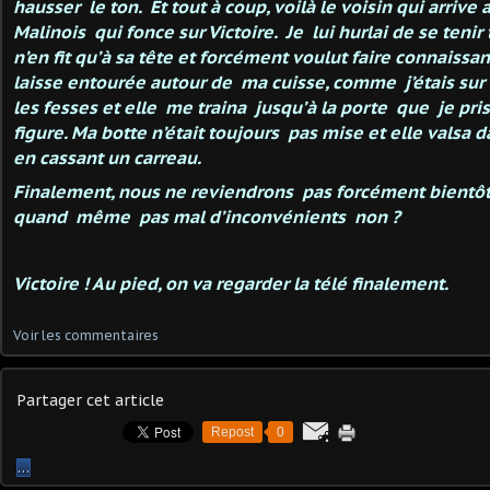
hausser le ton. Et tout à coup, voilà le voisin qui arriv
Malinois qui fonce sur Victoire. Je lui hurlai de se tenir
n’en fit qu’à sa tête et forcément voulut faire connaissanc
laisse entourée autour de ma cuisse, comme j’étais sur u
les fesses et elle me traina jusqu’à la porte que je pris
figure. Ma botte n’était toujours pas mise et elle valsa d
en cassant un carreau.
Finalement, nous ne reviendrons pas forcément bientôt 
quand même pas mal d’inconvénients non ?
Victoire ! Au pied, on va regarder la télé finalement.
Voir les commentaires
Partager cet article
Repost
0
…