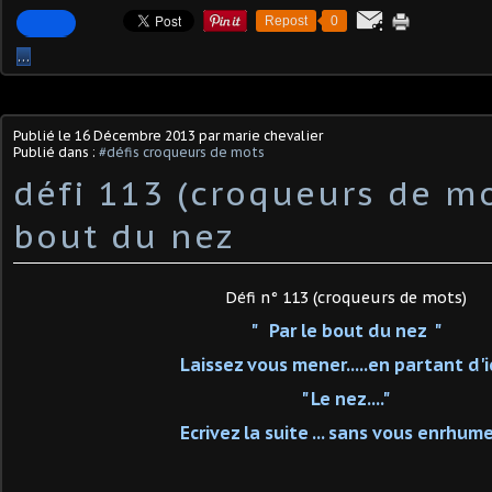
Repost
0
…
Publié le
16 Décembre 2013
par marie chevalier
Publié dans :
#défis croqueurs de mots
défi 113 (croqueurs de mo
bout du nez
Défi n° 113 (croqueurs de mots)
" Par le bout du nez "
Laissez vous mener.....en partant d'ic
" Le nez...."
Ecrivez la suite ... sans vous enrhume