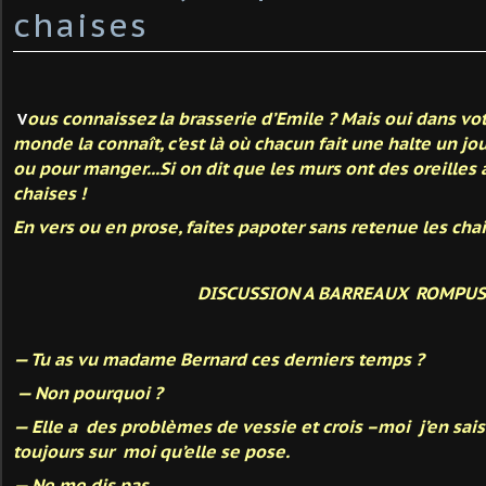
chaises
ous connaissez la brasserie d’Emile ? Mais oui dans vot
V
monde la connaît, c’est là où chacun fait une halte un jou
ou pour manger...Si on dit que les murs ont des oreilles 
chaises !
En vers ou en prose, faites papoter sans retenue les cha
DISCUSSION A BARREAUX ROMPUS
— Tu as vu madame Bernard ces derniers temps ?
— Non pourquoi ?
— Elle a des problèmes de vessie et crois –moi j’en sai
toujours sur moi qu’elle se pose.
— Ne me dis pas…