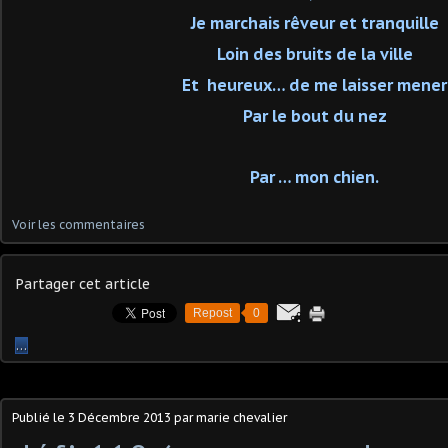
Je marchais rêveur et tranquille
Loin des bruits de la ville
Et heureux… de me laisser mener
Par le bout du nez
Par … mon chien.
Voir les commentaires
Partager cet article
Repost
0
…
Publié le
3 Décembre 2013
par marie chevalier