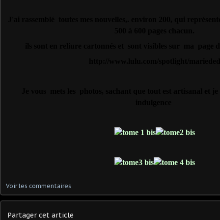
J'ai rassemblé toutes mes nouvelles,. environ 200, qui représen
500 à 600 pages chacun.
ils sont en reliure cartonnés et sont visibles sur ma page
http://www.lulu.com/spotlight/mariede
Je vous mets les photos, sachant que tout est artisanal et 
indulgence
Voir les commentaires
Partager cet article