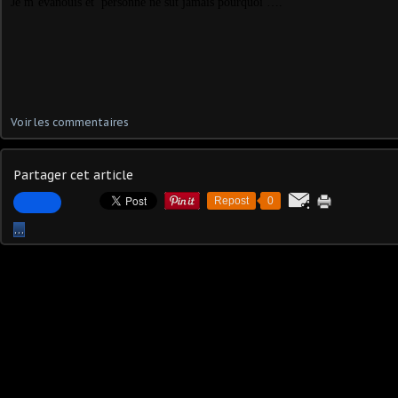
Je m’évanouis et personne ne sut jamais pourquoi ….
Voir les commentaires
Partager cet article
Repost
0
…