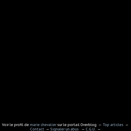
Voir le profil de
marie chevalier
sur le portail Overblog
Top articles
Contact
Signaler un abus
C.G.U.