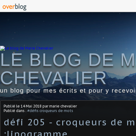
LE BLOG DE M
CHEVALIER
un blog pour mes écrits et pour y recevo
Publié le
14 Mai 2018
par marie chevalier
Publié dans :
#défis croqueurs de mots
défi 205 - croqueurs de m
:lipogramme