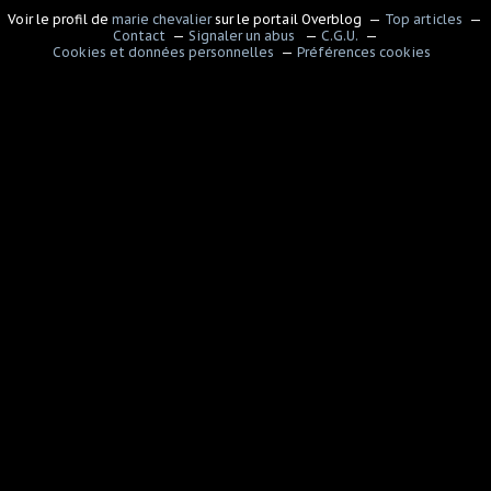
Voir le profil de
marie chevalier
sur le portail Overblog
Top articles
Contact
Signaler un abus
C.G.U.
Cookies et données personnelles
Préférences cookies