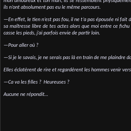
mon amoureux et ton mari, ils se ressemblent physiquemen
ils n’ont absolument pas eu le même parcours.
—En effet, le tien n’est pas fou, il ne t’a pas épousée ni fait 
sa maîtresse libre de tes actes alors que moi entre ce fich
casse les pieds, j’ai parfois envie de partir loin.
—Pour aller où ?
—Si je le savais, je ne serais pas là en train de me plaindre d
Elles éclatèrent de rire et regardèrent les hommes venir vers 
—Ca va les filles ? Heureuses ?
Aucune ne répondit…