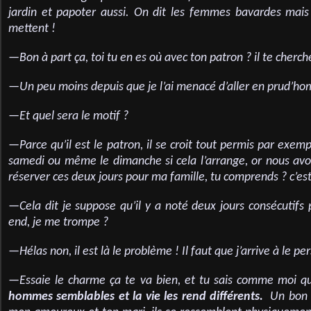
jardin et papoter aussi. On dit les femmes bavardes mai
mettent !
—Bon à part ça, toi tu en es où avec ton patron ? il te cherch
—Un peu moins depuis que je l’ai menacé d’aller en prud’h
—Et quel sera le motif ?
—Parce qu’il est le patron, il se croit tout permis par exemp
samedi ou même le dimanche si cela l’arrange, or nous avo
réserver ces deux jours pour ma famille, tu comprends ? c’es
—Cela dit je suppose qu’il y a noté deux jours consécutifs
end, je me trompe ?
—Hélas non, il est là le problème ! Il faut que j’arrive à le
—Essaie le charme ça te va bien, et tu sais comme moi q
hommes semblables et la vie les rend différents.
Un bon e