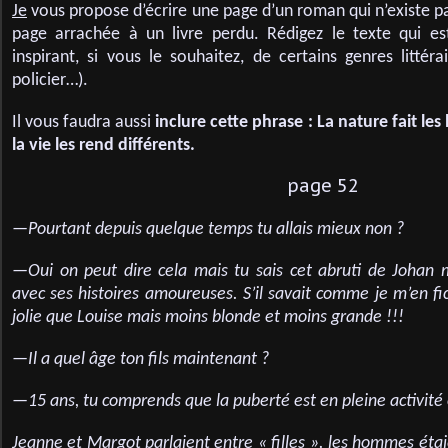
Je
vous propose d’écrire une page d’un roman qui n’existe p
page arrachée à un livre perdu. Rédigez le texte qui es
inspirant, si vous le souhaitez, de certains genres littér
policier…).
Il vous faudra aussi
inclure cette phrase : La nature fait l
la vie les rend différents.
page 52
—Pourtant depuis quelque temps tu allais mieux non ?
—Oui on peut dire cela mais tu sais cet abruti de Johan 
avec ses histoires amoureuses. S’il savait comme je m’en f
jolie que Louise mais moins blonde et moins grande !!!
—Il a quel âge ton fils maintenant ?
—15 ans, tu comprends que la puberté est en pleine activité e
Jeanne et Margot parlaient entre « filles ». les hommes étai