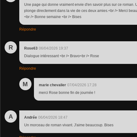
Une page qui donne vraiment envie d'en savoir plus sur ce roman. 
plonge directement dans la vie de ces deux amies.<br /> Merci beau
<br /> Bonne semaine <br /> Bises
Répondre
R
Rose63
06/04/2026 19:37
Dialogue intéressant <br /> Bravo<br /> Rose
Répondre
M
marie chevalier
07/04/2026 17:28
merci Rose bonne fin de journée !
A
Andrée
06/04/2026 18:47
Un morceau de roman vivant. J'aime beaucoup. Bises