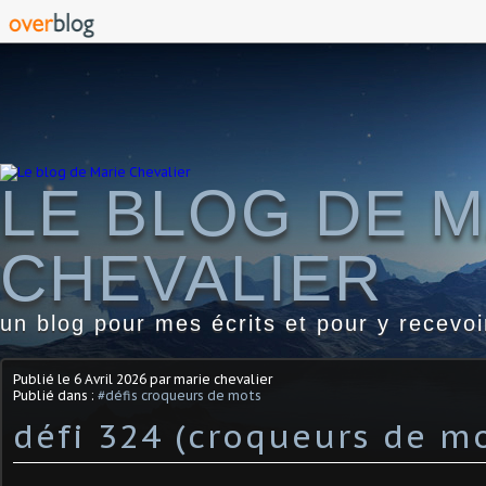
LE BLOG DE M
CHEVALIER
un blog pour mes écrits et pour y recevo
Publié le
6 Avril 2026
par marie chevalier
Publié dans :
#défis croqueurs de mots
défi 324 (croqueurs de mo