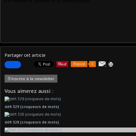
Je m’évanouis et personne ne sut jamais pourquoi ….
Partager cet article
Repost
0
S'inscrire à la newsletter
Vous aimerez aussi :
défi 329 (croqueurs de mots)
défi 328 (croqueurs de mots)