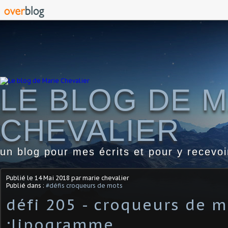
LE BLOG DE M
CHEVALIER
un blog pour mes écrits et pour y recevo
Publié le
14 Mai 2018
par marie chevalier
Publié dans :
#défis croqueurs de mots
défi 205 - croqueurs de m
:lipogramme