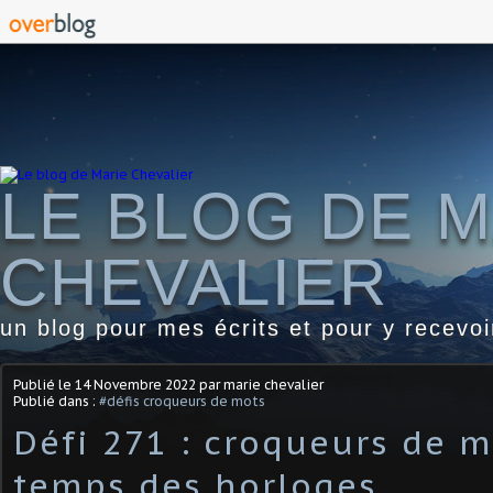
LE BLOG DE M
CHEVALIER
un blog pour mes écrits et pour y recevo
Publié le
14 Novembre 2022
par marie chevalier
Publié dans :
#défis croqueurs de mots
Défi 271 : croqueurs de m
temps des horloges