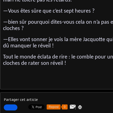
mari ne tolère pas les retards.
—Vous êtes sûre que c’est sept heures ?
—bien sûr pourquoi dites-vous cela on n’a pas 
cloches ?
—Elles vont sonner je vois la mère Jacquotte qui
dû manquer le réveil !
Tout le monde éclata de rire : le comble pour 
cloches de rater son réveil !
Partager cet article
Repost
0