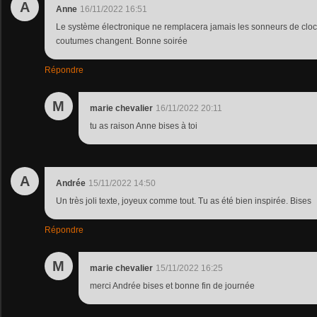
A
Anne
16/11/2022 16:51
Le système électronique ne remplacera jamais les sonneurs de cloc
coutumes changent. Bonne soirée
Répondre
M
marie chevalier
16/11/2022 20:11
tu as raison Anne bises à toi
A
Andrée
15/11/2022 14:50
Un très joli texte, joyeux comme tout. Tu as été bien inspirée. Bises
Répondre
M
marie chevalier
15/11/2022 16:25
merci Andrée bises et bonne fin de journée